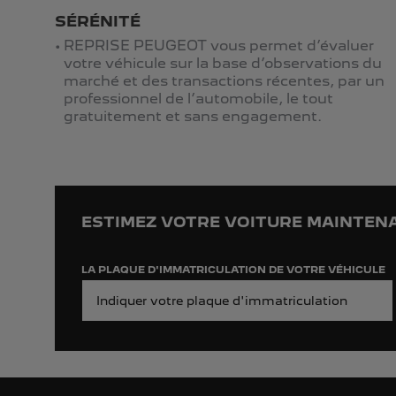
SÉRÉNITÉ
REPRISE PEUGEOT vous permet d’évaluer
votre véhicule sur la base d’observations du
marché et des transactions récentes, par un
professionnel de l’automobile, le tout
gratuitement et sans engagement.
ESTIMEZ VOTRE VOITURE MAINTENA
LA PLAQUE D'IMMATRICULATION DE VOTRE VÉHICULE